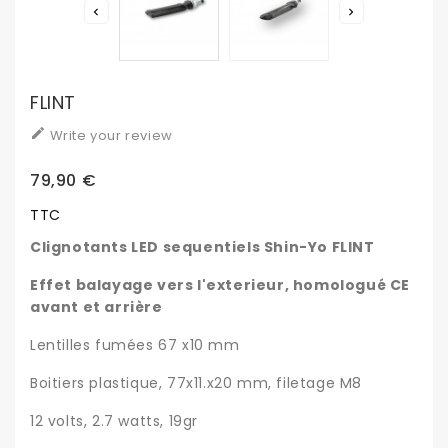


FLINT

Write your review
79,90 €
TTC
Clignotants LED sequentiels Shin-Yo FLINT
Effet balayage vers l'exterieur, homologué CE
avant et arrière
Lentilles fumées 67 x10 mm
Boitiers plastique, 77x11.x20 mm, filetage M8
12 volts, 2.7 watts, 19gr