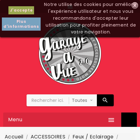
Notre utilise des cookies pour améliorer

J'accepte
l'expérience utilisateur et nous vous
recommandons d'accepter leur
Plus
utilisation pour profiter pleinement de
d'informations
votre navigation.
Menu

Accueil
ACCESSOIRES
Feux / Eclairage