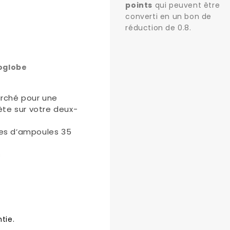
points
qui peuvent être
converti en un bon de
réduction de
0.8
.
oglobe
arché pour une
rète sur votre deux-
pes d’ampoules 35
s
tie.