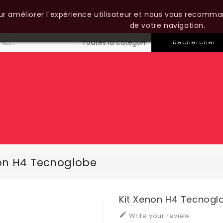
our améliorer l'expérience utilisateur et nous vous recomma
de votre navigation.
Rechercher
non H4 Tecnoglobe
Kit Xenon H4 Tecnogl

Write your review