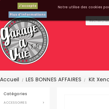
J'accepte
Notre utilise des cookies p
Plus d'informations
Accueil
LES BONNES AFFAIRES
Kit Xe
Catégories
ACCESSOIRES
