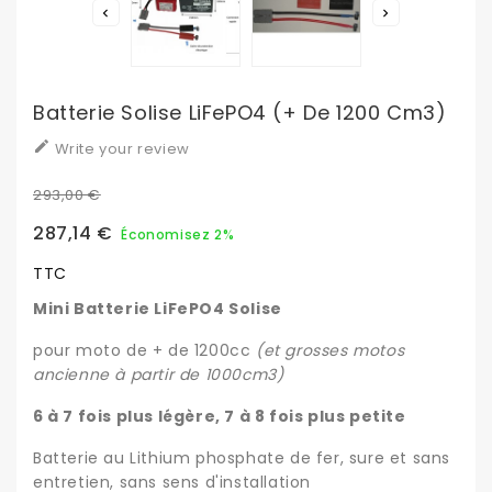


Batterie Solise LiFePO4 (+ De 1200 Cm3)

Write your review
293,00 €
287,14 €
Économisez 2%
TTC
Mini Batterie LiFePO4 Solise
pour moto de + de 1200cc
(et grosses motos
ancienne à partir de 1000cm3)
6 à 7 fois plus légère, 7 à 8 fois plus petite
Batterie au Lithium phosphate de fer, sure et sans
entretien, sans sens d'installation