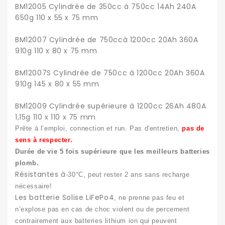
BM12005 Cylindrée de 350cc à 750cc 14Ah 240A
650g 110 x 55 x 75 mm
BM12007 Cylindrée de 750ccà 1200cc 20Ah 360A
910g 110 x 80 x 75 mm
BM12007S Cylindrée de 750cc à 1200cc 20Ah 360A
910g 145 x 80 x 55 mm
BM12009 Cylindrée supérieure à 1200cc 26Ah 480A
1,15g 110 x 110 x 75 mm
Prête à l’emploi, connection et run. Pas d'entretien,
pas de
sens à respecter.
Durée de vie
5 fois supérieure que les meilleurs batteries
plomb.
Résistantes à
-30°C, peut rester 2 ans sans recharge
nécessaire!
Les batterie Solise LiFePo4
, ne prenne pas feu et
n’explose pas en cas de choc violent ou de percement
contrairement aux batteries lithium ion qui peuvent