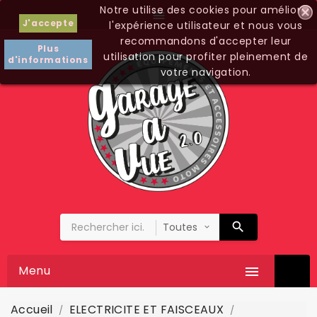
Notre utilise des cookies pour améliorer

J'accepte
l'expérience utilisateur et nous vous
recommandons d'accepter leur
Plus
utilisation pour profiter pleinement de
d'informations
votre navigation.
Menu

Accueil
ELECTRICITE ET FAISCEAUX