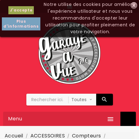
Notre utilise des cookies pour améliorer

J'accepte
l'expérience utilisateur et nous vous
recommandons d'accepter leur
Plus
utilisation pour profiter pleinement de
d'informations
votre navigation.
Menu

Accueil
ACCESSOIRES
Compteurs