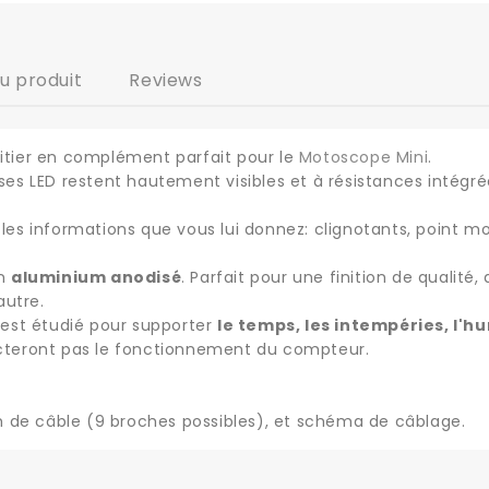
du produit
Reviews
oitier en complément parfait pour le
Motoscope Mini
.
 ses LED restent hautement visibles et à résistances intégr
 les informations que vous lui donnez: clignotants, point mor
en
aluminium anodisé
. Parfait pour une finition de qualité,
autre.
e est étudié pour supporter
le temps, les intempéries, l'hu
ecteront pas le fonctionnement du compteur.
 de câble (9 broches possibles), et schéma de câblage.