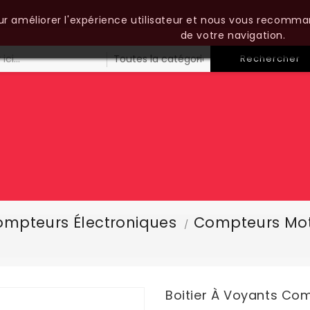
our améliorer l'expérience utilisateur et nous vous recomma
de votre navigation.
Rechercher
mpteurs Électroniques
Compteurs Mo
Boitier À Voyants Com