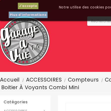
J'accepte
Notre utilise des cookies p
Plus d'informations
Accueil
ACCESSOIRES
Compteurs
Co
Boitier À Voyants Combi Mini
Catégories
ACCESSOIRES
