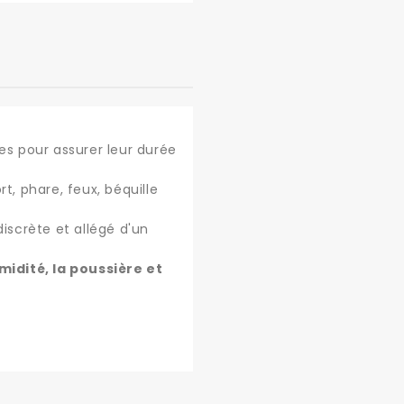
ées pour assurer leur durée
t, phare, feux, béquille
 discrète et allégé d'un
midité, la poussière et