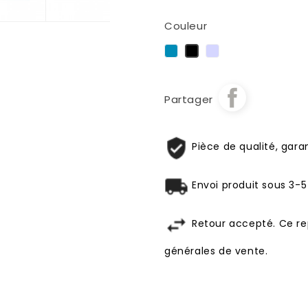
Couleur
Bleu
Chrome
Noir
Partager
Pièce de qualité, garan
Envoi produit sous 3-5
Retour accepté. Ce re
générales de vente.