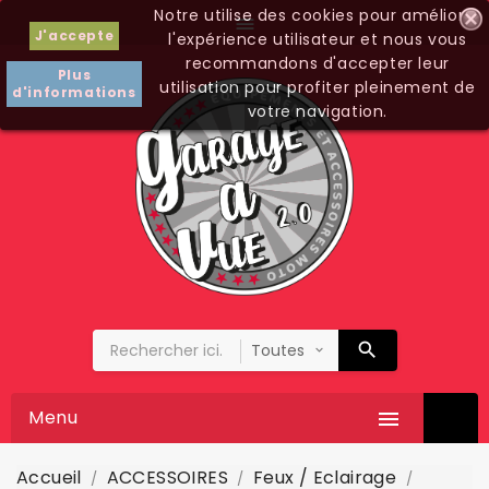
Notre utilise des cookies pour améliorer

J'accepte
l'expérience utilisateur et nous vous
recommandons d'accepter leur
Plus
utilisation pour profiter pleinement de
d'informations
votre navigation.
Menu

Accueil
ACCESSOIRES
Feux / Eclairage