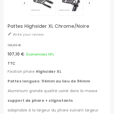


Pattes Highsider XL Chrome/noire

Write your review
119,00 €
107,10 €
Économisez 10%
TTC
Fixation phare
Highsider XL
Pattes longues: 114mm au lieu de 94mm
Aluminium grande qualité usiné dans la masse
support de phare + clignotants
adaptable à la largeur du phare suivant largeur