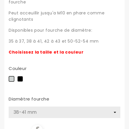
fourche
Peut acceuillir jusqu'a M10 en phare comme
clignotants
Disponibles pour fourche de diamètre:
35 à 37, 38 à 41, 42 à 43 et 50-52-54 mm
Choisissez la taille et la couleur
Couleur
Noir
Chrome
Diamètre fourche