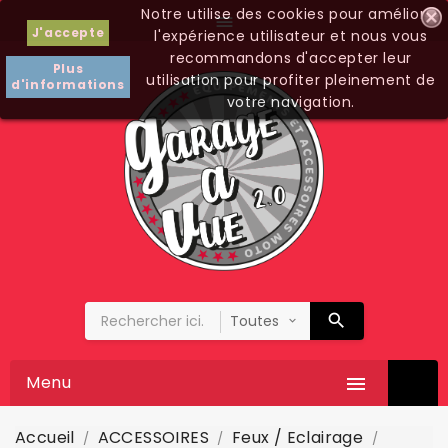
Notre utilise des cookies pour améliorer

J'accepte
l'expérience utilisateur et nous vous
recommandons d'accepter leur
Plus
utilisation pour profiter pleinement de
d'informations
votre navigation.
Menu

Accueil
ACCESSOIRES
Feux / Eclairage