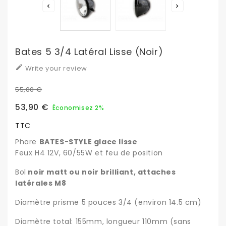


Bates 5 3/4 Latéral Lisse (noir)

Write your review
55,00 €
53,90 €
Économisez 2%
TTC
Phare
BATES-STYLE glace lisse
Feux H4 12V, 60/55W et feu de position
Bol
noir matt ou noir brilliant, attaches
latérales M8
Diamètre prisme 5 pouces 3/4 (environ 14.5 cm)
Diamètre total: 155mm, longueur 110mm (sans