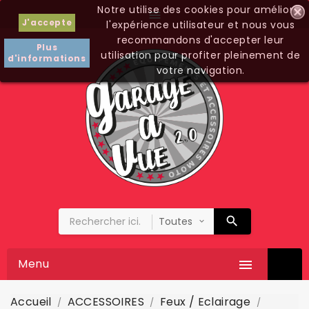
Notre utilise des cookies pour améliorer

J'accepte
l'expérience utilisateur et nous vous
recommandons d'accepter leur
Plus
utilisation pour profiter pleinement de
d'informations
votre navigation.
Menu

Accueil
ACCESSOIRES
Feux / Eclairage