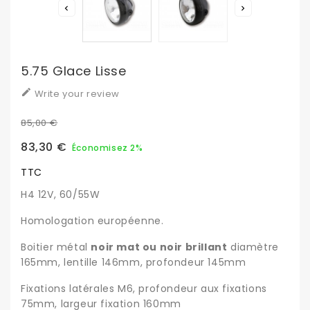


5.75 Glace Lisse

Write your review
85,00 €
83,30 €
Économisez 2%
TTC
H4 12V, 60/55W
Homologation européenne.
Boitier métal
noir mat ou noir brillant
diamètre
165mm, lentille 146mm, profondeur 145mm
Fixations latérales M6, profondeur aux fixations
75mm, largeur fixation 160mm