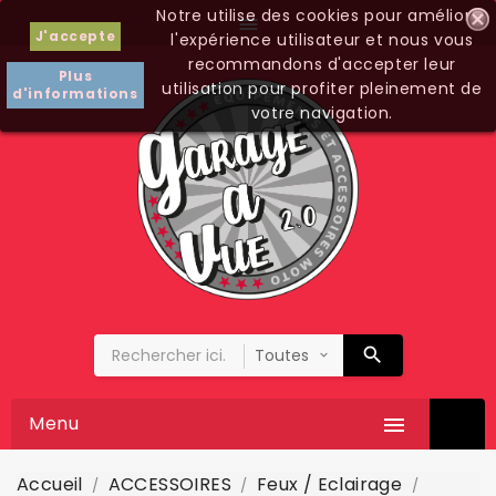
Notre utilise des cookies pour améliorer

J'accepte
l'expérience utilisateur et nous vous
recommandons d'accepter leur
Plus
utilisation pour profiter pleinement de
d'informations
votre navigation.
Menu

Accueil
ACCESSOIRES
Feux / Eclairage