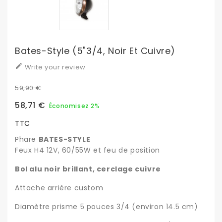
Bates-Style (5"3/4, Noir Et Cuivre)

Write your review
59,90 €
58,71 €
Économisez 2%
TTC
Phare
BATES-STYLE
Feux H4 12V, 60/55W et feu de position
Bol alu noir
brillant, cerclage cuivre
Attache arrière custom
Diamètre prisme 5 pouces 3/4 (environ 14.5 cm)