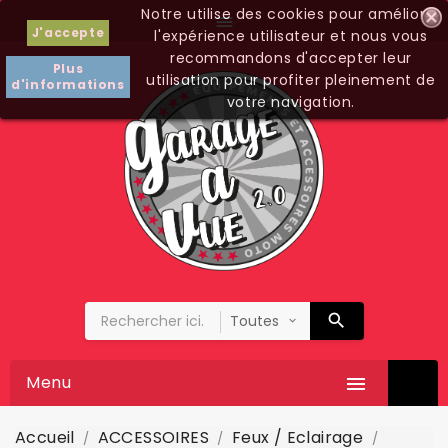
Notre utilise des cookies pour améliorer

J'accepte
l'expérience utilisateur et nous vous
recommandons d'accepter leur
Plus
utilisation pour profiter pleinement de
d'informations
votre navigation.
Menu

Accueil
ACCESSOIRES
Feux / Eclairage