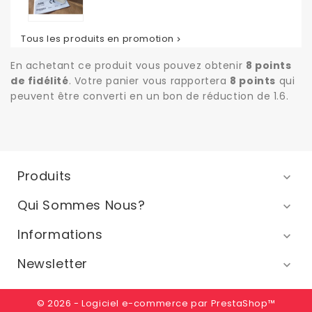
de
base
Tous les produits en promotion

En achetant ce produit vous pouvez obtenir
8
points
de fidélité
. Votre panier vous rapportera
8
points
qui
peuvent être converti en un bon de réduction de
1.6
.
Produits

Qui Sommes Nous?

Informations

Newsletter

© 2026 - Logiciel e-commerce par PrestaShop™