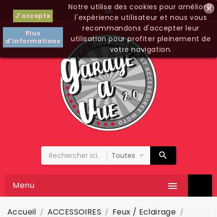
Notre utilise des cookies pour améliorer

J'accepte
l'expérience utilisateur et nous vous
recommandons d'accepter leur
Plus
utilisation pour profiter pleinement de
d'informations
votre navigation.
Menu

Accueil
ACCESSOIRES
Feux / Eclairage