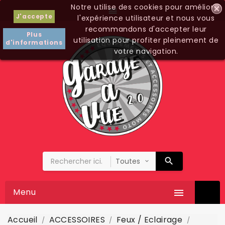
Notre utilise des cookies pour améliorer

J'accepte
l'expérience utilisateur et nous vous
recommandons d'accepter leur
Plus
utilisation pour profiter pleinement de
d'informations
votre navigation.
Menu

Accueil
ACCESSOIRES
Feux / Eclairage