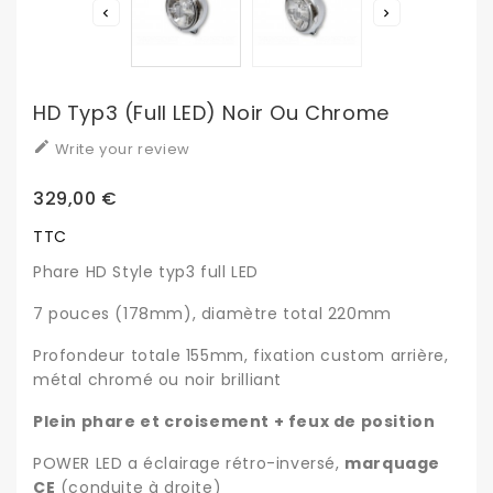


HD Typ3 (full LED) Noir Ou Chrome

Write your review
329,00 €
TTC
Phare HD Style typ3 full LED
7 pouces (178mm), diamètre total 220mm
Profondeur totale 155mm, fixation custom arrière,
métal chromé ou noir brilliant
Plein phare et croisement + feux de position
POWER LED a éclairage rétro-inversé,
marquage
CE
(conduite à droite)