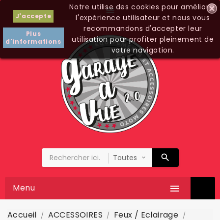
Notre utilise des cookies pour améliorer

J'accepte
l'expérience utilisateur et nous vous
recommandons d'accepter leur
Plus
utilisation pour profiter pleinement de
d'informations
votre navigation.
Menu

Accueil
ACCESSOIRES
Feux / Eclairage