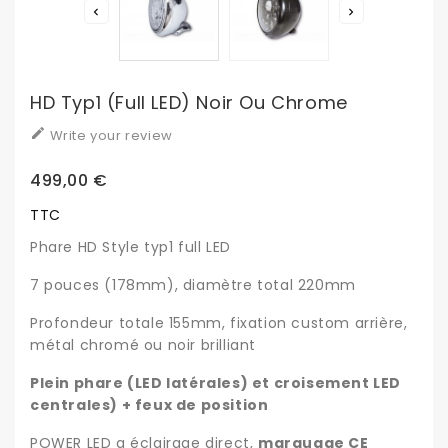


HD Typ1 (full LED) Noir Ou Chrome

Write your review
499,00 €
TTC
Phare HD Style typ1 full LED
7 pouces (178mm), diamètre total 220mm
Profondeur totale 155mm, fixation custom arrière,
métal chromé ou noir brilliant
Plein phare (LED latérales) et croisement LED
centrales) + feux de position
POWER LED a éclairage direct,
marquage CE