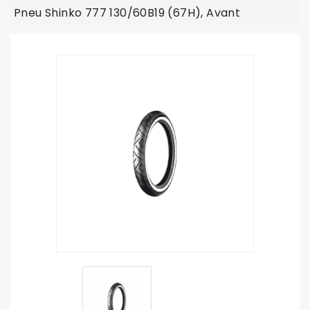
Pneu Shinko 777 130/60B19 (67H), Avant