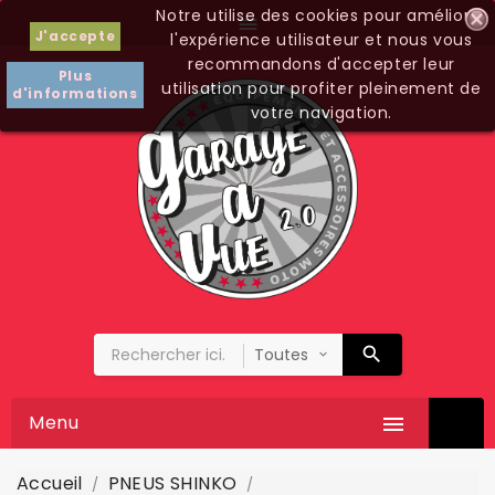
Notre utilise des cookies pour améliorer

J'accepte
l'expérience utilisateur et nous vous
recommandons d'accepter leur
Plus
utilisation pour profiter pleinement de
d'informations
votre navigation.
Menu

Accueil
PNEUS SHINKO