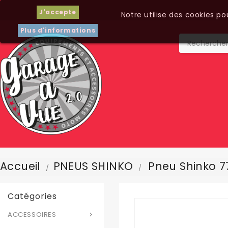
J'accepte
Notre utilise des cookies p
Plus d'informations
Accueil
PNEUS SHINKO
Pneu Shinko 7
Catégories
ACCESSOIRES
