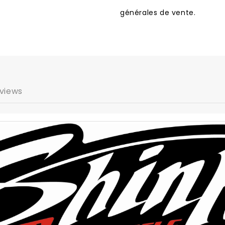
générales de vente.
views