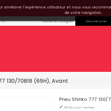
our améliorer l'expérience utilisateur et nous vous recomma
de votre navigation.
Rechercher
77 130/70B18 (69H), Avant
Pneu Shinko 777 130/7

Write your review