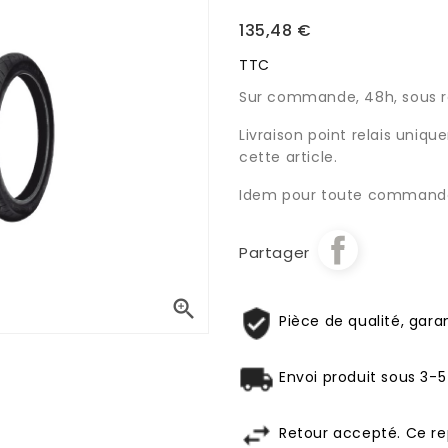
135,48 €
TTC
Sur commande, 48h, sous ré
Livraison point relais uniq
cette article.
Idem pour toute commande
Partager

Pièce de qualité, garan
Envoi produit sous 3-5
Retour accepté. Ce re