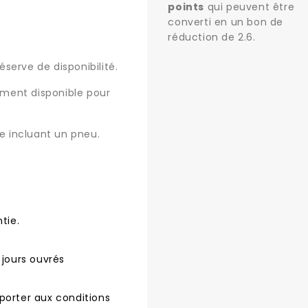
points
qui peuvent être
converti en un bon de
réduction de
2.6
.
serve de disponibilité.
uement disponible pour
 incluant un pneu.
tie.
 jours ouvrés
porter aux conditions