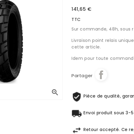
141,65 €
TTC
Sur commande, 48h, sous ré
Livraison point relais uniq
cette article.
Idem pour toute commande
Partager

Pièce de qualité, garan
Envoi produit sous 3-5
Retour accepté. Ce re