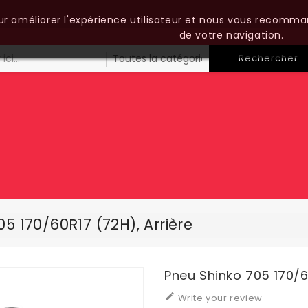
our améliorer l'expérience utilisateur et nous vous recomma
de votre navigation.
Rechercher
5 170/60R17 (72H), Arrière
Pneu Shinko 705 170/6

Write your review