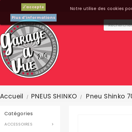
J'accepte
Notre utilise des cookies p
Plus d'informations
Accueil
PNEUS SHINKO
Pneu Shinko 70
Catégories
ACCESSOIRES
