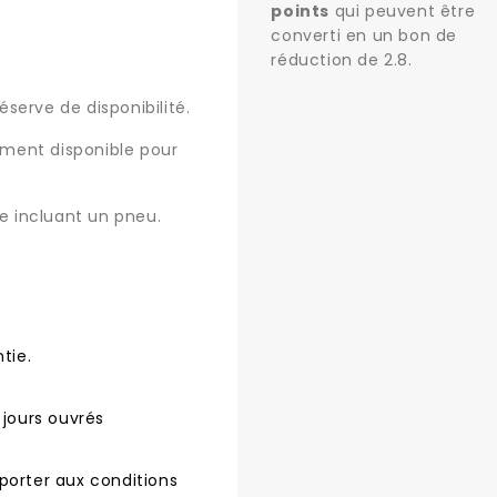
points
qui peuvent être
converti en un bon de
réduction de
2.8
.
serve de disponibilité.
uement disponible pour
 incluant un pneu.
tie.
 jours ouvrés
porter aux conditions