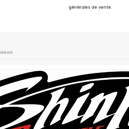
générales de vente.
views