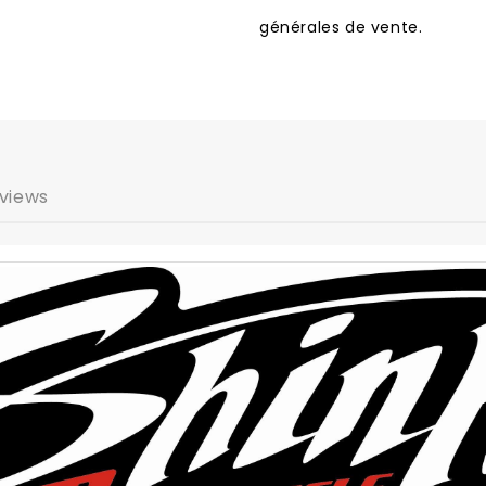
générales de vente.
views