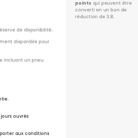
points
qui peuvent être
converti en un bon de
réduction de
3.8
.
serve de disponibilité.
uement disponible pour
 incluant un pneu.
tie.
 jours ouvrés
porter aux conditions