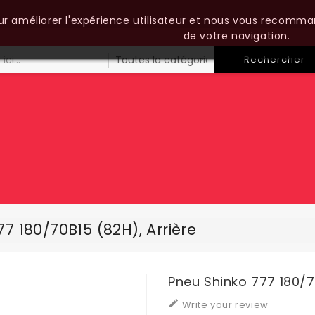
our améliorer l'expérience utilisateur et nous vous recomma
de votre navigation.
Rechercher
7 180/70B15 (82H), Arrière
Pneu Shinko 777 180/7

Write your review