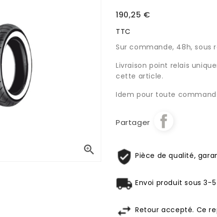
190,25 €
TTC
Sur commande, 48h, sous ré
Livraison point relais uniq
cette article.
Idem pour toute commande
Partager

Pièce de qualité, garan
Envoi produit sous 3-5
Retour accepté. Ce re