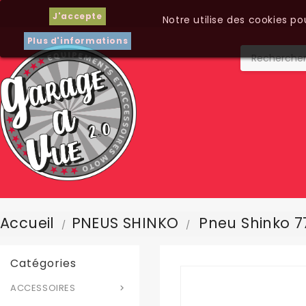
J'accepte
Notre utilise des cookies p
Plus d'informations
Accueil
PNEUS SHINKO
Pneu Shinko 77
Catégories
ACCESSOIRES
