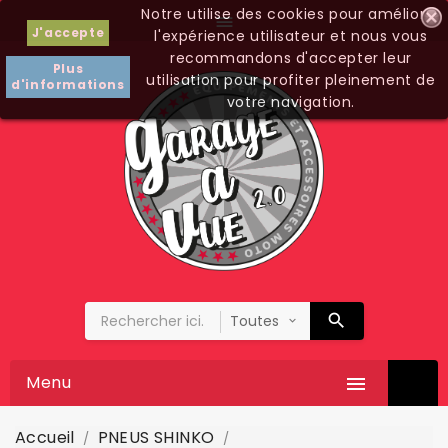
Notre utilise des cookies pour améliorer

J'accepte
l'expérience utilisateur et nous vous
recommandons d'accepter leur
Plus
utilisation pour profiter pleinement de
d'informations
votre navigation.
Menu

Accueil
PNEUS SHINKO