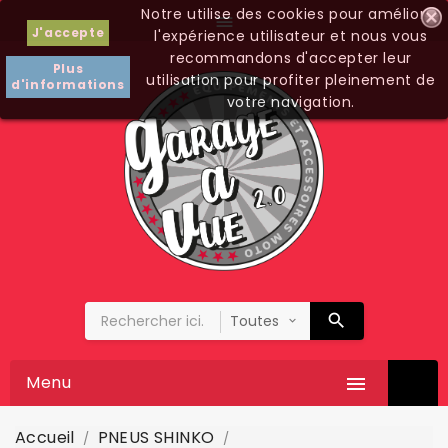
Notre utilise des cookies pour améliorer

J'accepte
l'expérience utilisateur et nous vous
recommandons d'accepter leur
Plus
utilisation pour profiter pleinement de
d'informations
votre navigation.
Menu

Accueil
PNEUS SHINKO