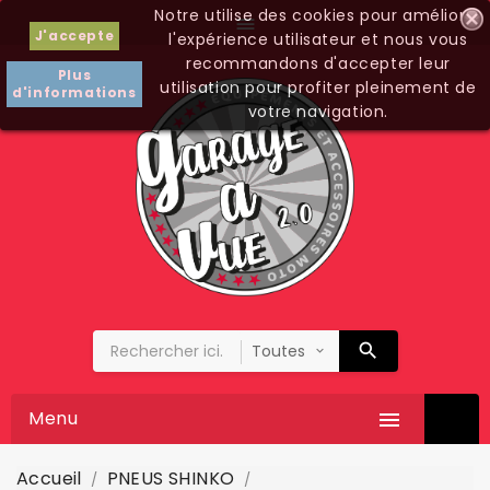
Notre utilise des cookies pour améliorer

J'accepte
l'expérience utilisateur et nous vous
recommandons d'accepter leur
Plus
utilisation pour profiter pleinement de
d'informations
votre navigation.
Menu

Accueil
PNEUS SHINKO