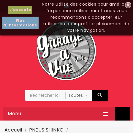
Notre utilise des cookies pour améliorer

J'accepte
l'expérience utilisateur et nous vous
recommandons d'accepter leur
Plus
utilisation pour profiter pleinement de
d'informations
votre navigation.
Menu

Accueil
PNEUS SHINKO