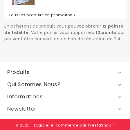
de
base
Tous les produits en promotion

En achetant ce produit vous pouvez obtenir
12
points
de fidélité
. Votre panier vous rapportera
12
points
qui
peuvent être converti en un bon de réduction de
2.4
.
Produits

Qui Sommes Nous?

Informations

Newsletter

© 2026 - Logiciel e-commerce par PrestaShop™