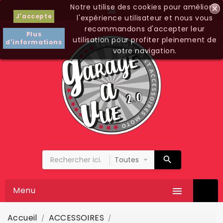
Notre utilise des cookies pour améliorer

J'accepte
l'expérience utilisateur et nous vous
recommandons d'accepter leur
Plus
utilisation pour profiter pleinement de
d'informations
votre navigation.
Menu

Accueil
ACCESSOIRES