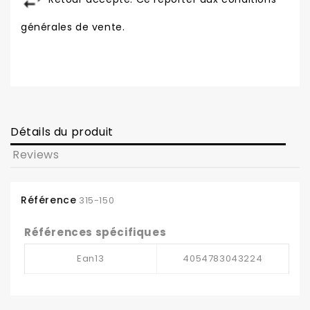
générales de vente.
Détails du produit
Reviews
Référence
315-150
Références spécifiques
Ean13
4054783043224