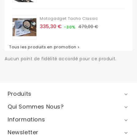
base
Motogadget Tacho Classic
Prix
Prix
335,30 €
479,00 €
-30%
de
base
Tous les produits en promotion

Aucun point de fidélité accordé pour ce produit.
Produits

Qui Sommes Nous?

Informations

Newsletter
