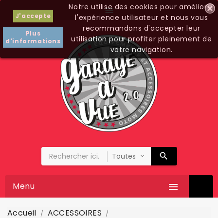
Notre utilise des cookies pour améliorer

J'accepte
l'expérience utilisateur et nous vous
recommandons d'accepter leur
Plus
utilisation pour profiter pleinement de
d'informations
votre navigation.
Menu

Accueil
ACCESSOIRES