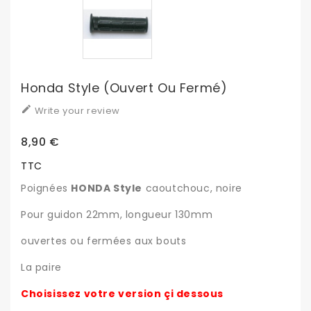
Honda Style (ouvert Ou Fermé)

Write your review
8,90 €
TTC
Poignées
HONDA Style
caoutchouc, noire
Pour guidon 22mm, longueur 130mm
ouvertes ou fermées aux bouts
La paire
Choisissez votre version çi dessous