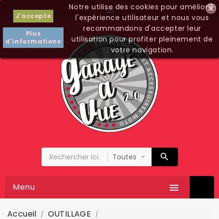
Notre utilise des cookies pour améliorer

J'accepte
l'expérience utilisateur et nous vous
recommandons d'accepter leur
Plus
utilisation pour profiter pleinement de
d'informations
votre navigation.
Menu

Accueil
OUTILLAGE