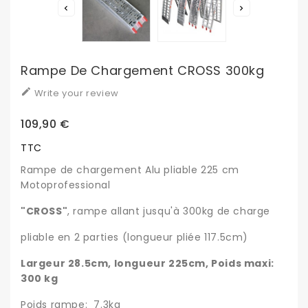


Rampe De Chargement CROSS 300kg

Write your review
109,90 €
TTC
Rampe de chargement Alu pliable 225 cm
Motoprofessional
"CROSS"
, rampe allant jusqu'à 300kg de charge
pliable en 2 parties (longueur pliée 117.5cm)
Largeur 28.5cm, longueur 225cm, Poids maxi:
300 kg
Poids rampe: 7.3kg