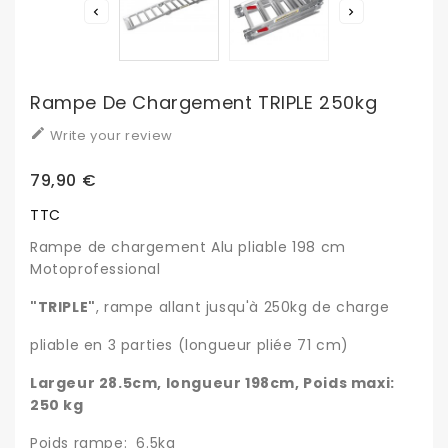


Rampe De Chargement TRIPLE 250kg

Write your review
79,90 €
TTC
Rampe de chargement Alu pliable 198 cm
Motoprofessional
"TRIPLE"
, rampe allant jusqu'à 250kg de charge
pliable en 3 parties (longueur pliée 71 cm)
Largeur 28.5cm, longueur 198cm, Poids maxi:
250 kg
Poids rampe: 6.5kg