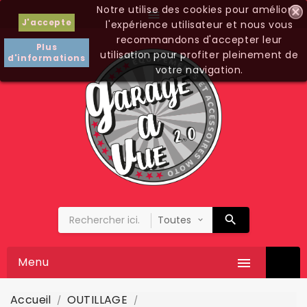
Notre utilise des cookies pour améliorer

J'accepte
l'expérience utilisateur et nous vous
recommandons d'accepter leur
Plus
utilisation pour profiter pleinement de
d'informations
votre navigation.
Menu

Accueil
OUTILLAGE