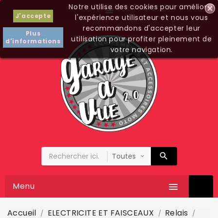
Notre utilise des cookies pour améliorer

J'accepte
l'expérience utilisateur et nous vous
recommandons d'accepter leur
Plus
utilisation pour profiter pleinement de
d'informations
votre navigation.
Menu

Accueil
ELECTRICITE ET FAISCEAUX
Relais