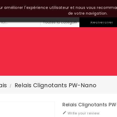
our améliorer l'expérience utilisateur et nous vous recomma
de votre navigation.
Rechercher
ais
Relais Clignotants PW-Nano
Relais Clignotants P

Write your review