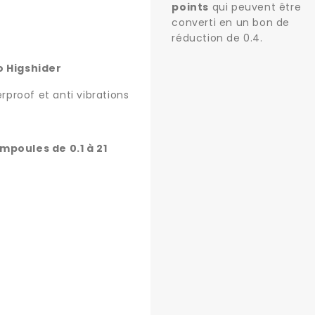
points
qui peuvent être
converti en un bon de
réduction de
0.4
.
 Higshider
erproof et anti vibrations
mpoules de 0.1 à 21