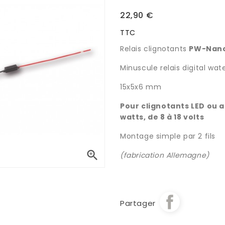
22,90 €
TTC
Relais clignotants
PW-Nano
Minuscule relais digital wat
15x5x6 mm
Pour clignotants LED ou a
watts, de 8 à 18 volts
Montage simple par 2 fils

(fabrication Allemagne)
Partager