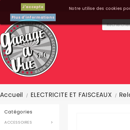
J'accepte
Notre utilise des cookies p
Plus d'informations
Accueil
ELECTRICITE ET FAISCEAUX
Rel
Catégories
ACCESSOIRES
