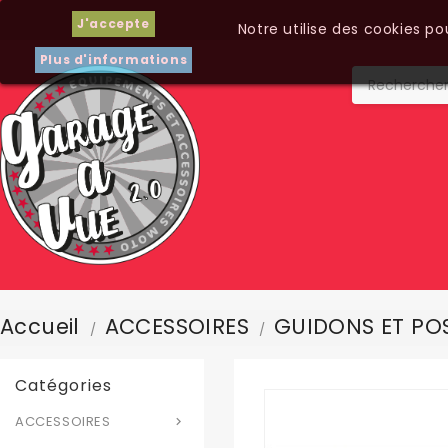
J'accepte
Notre utilise des cookies p
Plus d'informations
Accueil
ACCESSOIRES
GUIDONS ET POS
Catégories
ACCESSOIRES
