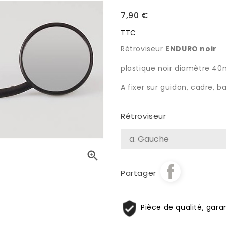
7,90 €
TTC
Rétroviseur
ENDURO noir
plastique noir diamètre 4
A fixer sur guidon, cadre, b
Rétroviseur

Partager
Pièce de qualité, garan