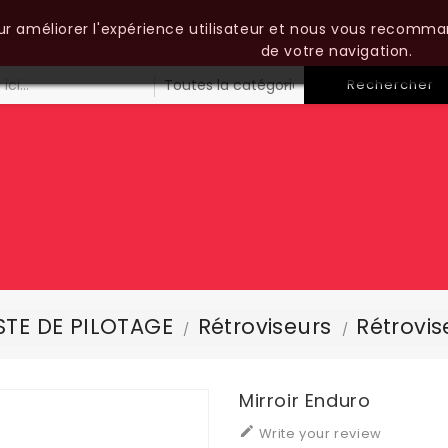
our améliorer l'expérience utilisateur et nous vous recomma
de votre navigation.
Rechercher
TE DE PILOTAGE
Rétroviseurs
Rétrovis
Mirroir Enduro

Write your review