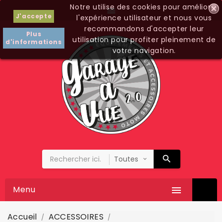
Notre utilise des cookies pour améliorer

J'accepte
l'expérience utilisateur et nous vous
recommandons d'accepter leur
Plus
utilisation pour profiter pleinement de
d'informations
votre navigation.
Menu

Accueil
ACCESSOIRES