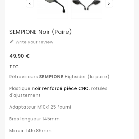


SEMPIONE Noir (paire)

Write your review
49,90 €
TTC
Rétroviseurs
SEMPIONE
Highsider (la paire)
Plastique n
oir renforcé pièce CNC,
rotules
d'ajustement
Adaptateur M10x1.25 fourni
Bras longueur 145mm
Mirroir: 145x86mm