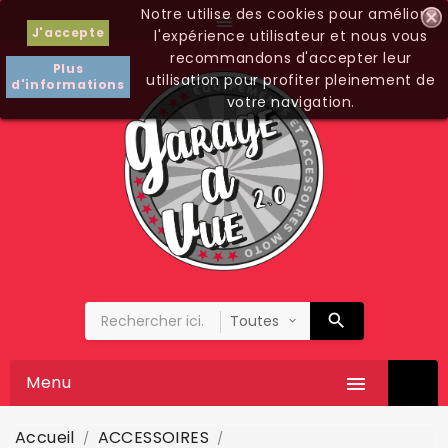
Notre utilise des cookies pour améliorer

J'accepte
l'expérience utilisateur et nous vous
recommandons d'accepter leur
Plus
utilisation pour profiter pleinement de
d'informations
votre navigation.
Menu

Accueil
ACCESSOIRES