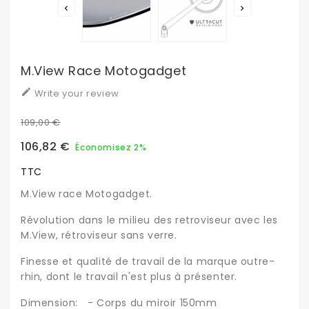


M.View Race Motogadget

Write your review
109,00 €
106,82 €
Économisez 2%
TTC
M.View race Motogadget.
Révolution dans le milieu des retroviseur avec les
M.View, rétroviseur sans verre.
Finesse et qualité de travail de la marque outre-
rhin, dont le travail n'est plus à présenter.
Dimension: - Corps du miroir 150mm