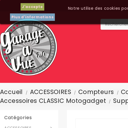
J'accepte
Notre utilise des cookies p
Plus d'informations
Accueil
ACCESSOIRES
Compteurs
Co
Accessoires CLASSIC Motogadget
Supp
Catégories
ACCESSOIRES
