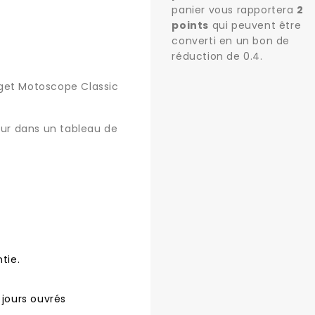
panier vous rapportera
2
points
qui peuvent être
converti en un bon de
réduction de
0.4
.
get Motoscope Classic
eur dans un tableau de
tie.
 jours ouvrés