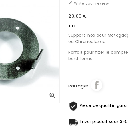

Write your review
20,00 €
TTC
Support inox pour Motogad
ou Chronoclassic
Parfait pour fixer le compt
bord fermé
Partager

Pièce de qualité, garan
Envoi produit sous 3-5